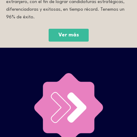
extranjero, con el fin de lograr candidaturas estratégicas,
diferenciadoras y exitosas, en tiempo récord. Tenemos un
96% de éxito.
Ver más