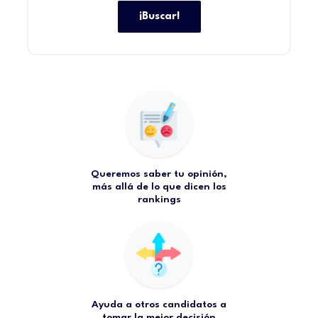
¡Buscar!
Queremos saber tu opinión,
más allá de lo que dicen los
rankings
Ayuda a otros candidatos a
tomar la mejor decisión